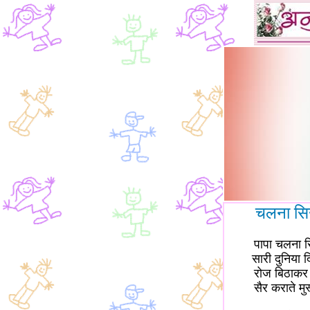
चलना सि
पापा चलना 
सारी दुनिया 
रोज बिठाकर 
सैर कराते मु