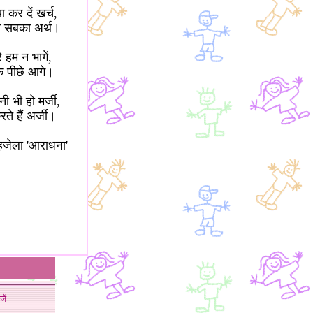
ा कर दें खर्च,
ो सबका अर्थ।
 हम न भागें,
 पीछे आगे।
ी भी हो मर्जी,
ते हैं अर्जी।
हजेला 'आराधना'
जें