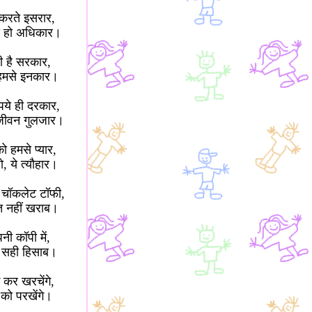
करते इसरार,
ा हो अधिकार।
 है सरकार,
हमसे इनकार।
ये ही दरकार,
ो जीवन गुलजार।
हमसे प्यार,
, ये त्यौहार।
 चॉकलेट टॉफी,
त नहीं खराब।
पनी कॉपी में,
ा सही हिसाब।
कर खरचेंगे,
को परखेंगे।