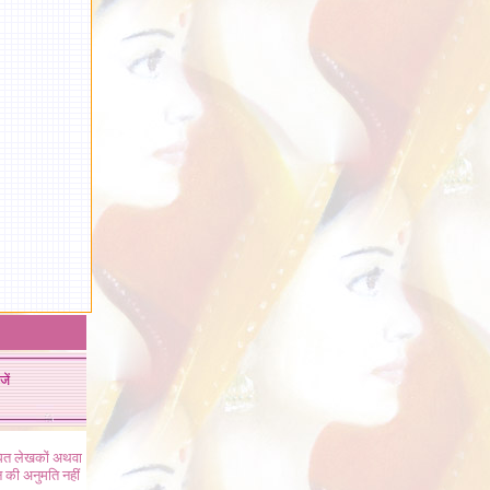
जें
ंधित लेखकों अथवा
 की अनुमति नहीं