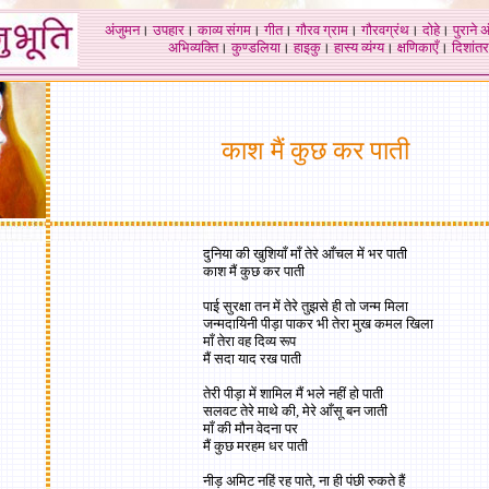
अंजुमन
।
उपहार
।
काव्य संगम
।
गीत
।
गौरव ग्राम
।
गौरवग्रंथ
।
दोहे
।
पुराने 
अभिव्यक्ति
।
कुण्डलिया
।
हाइकु
।
हास्य व्यंग्य
।
क्षणिकाएँ
।
दिशांतर
काश मैं कुछ कर पाती
दुनिया की खुशियाँ माँ तेरे आँचल में भर पाती
काश मैं कुछ कर पाती
पाई सुरक्षा तन में तेरे तुझसे ही तो जन्म मिला
जन्मदायिनी पीड़ा पाकर भी तेरा मुख कमल खिला
माँ तेरा वह दिव्य रूप
मैं सदा याद रख पाती
तेरी पीड़ा में शामिल मैं भले नहीं हो पाती
सलवट तेरे माथे की, मेरे आँसू बन जाती
माँ की मौन वेदना पर
मैं कुछ मरहम धर पाती
नीड़ अमिट नहिं रह पाते, ना ही पंछी रुकते हैं