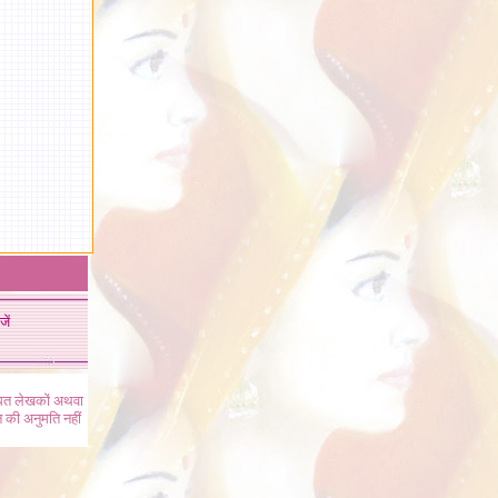
जें
ंधित लेखकों अथवा
 की अनुमति नहीं