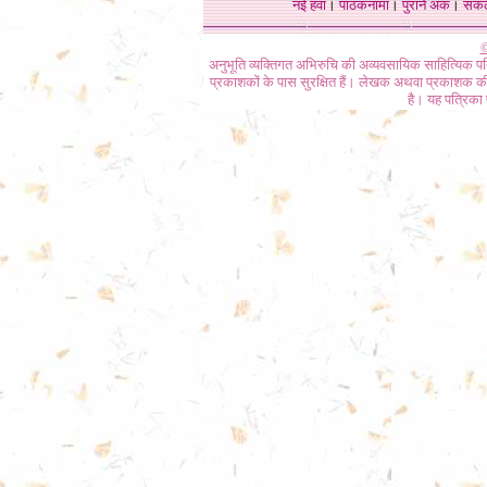
नई हवा
।
पाठकनामा
।
पुराने अंक
।
संक
©
अनुभूति व्यक्तिगत अभिरुचि की अव्यवसायिक साहित्यिक प
प्रकाशकों के पास सुरक्षित हैं। लेखक अथवा प्रकाशक की 
है। यह पत्रिका प