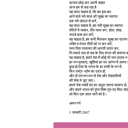
प्रभाव छोड़ कर अपनी चाहत
आज हम से कह रहा है
यह साल चाहता है, कि हम इस बार
आने वाले नये साल की सुबह का स्वागत
एक नये अंदाज़ से करें,
यह साल चाहता है, हम नयी सुबह का स्वागत
मंदिरों में जाकर, दीप जला कर, डोल, शंख,
नगाडे बजा कर करें,
यह चाहता है, हम सभी मिलकर सुबह का प्रारंभ
भक्ति व मंगल गीतों को गा कर करें,
परम पिता परमात्मा की आरती उतार कर,
निःस्वार्थ भाव से सब के लिए मंगल की कामना क
यह चाहता है, हमारे देश में कोई भी जन उदास न 
हर मन मुस्काए, खुशियां हर घर आंगन में अपना ड
कुछ हो ऐसा के भारत के हर वासी के मन में,
फिर राष्ट्र–प्रेम का उदय हो,
और वो तन मन धन से देश और देशवासियों
की सेवा मे जुट जाए।
हमारे देश भक्तों का हर अधूरा सपना साकार हो,
और हमारे भारत को पुण्य विश्व गुरु पद मिल ज
लो फिर एक साल जाने को है।
अमन गर्ग
1 जनवरी 2007