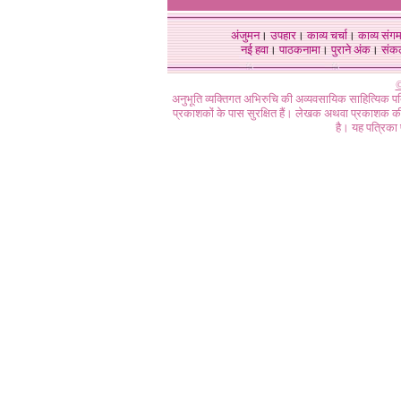
अंजुमन
।
उपहार
।
काव्य चर्चा
।
काव्य संग
नई हवा
।
पाठकनामा
।
पुराने अंक
।
संक
©
अनुभूति व्यक्तिगत अभिरुचि की अव्यवसायिक साहित्यिक प
प्रकाशकों के पास सुरक्षित हैं। लेखक अथवा प्रकाशक की 
है। यह पत्रिका प