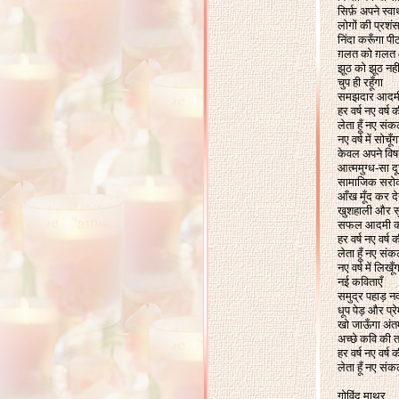
सिर्फ़ अपने स्वार
लोगों की प्रशंस
निंदा करूँगा पी
ग़लत को ग़लत
झूठ को झूठ नहीं
चुप ही रहूँगा
समझदार आदम
हर वर्ष नए वर्ष 
लेता हूँ नए संकल
नए वर्ष में सोचूँग
केवल अपने विषय
आत्ममुग्ध-सा दूर
सामाजिक सरोका
आँख मूँद कर देख
खुशहाली और स
सफल आदमी क
हर वर्ष नए वर्ष 
लेता हूँ नए संकल
नए वर्ष में लिखूँ
नई कविताएँ
समुद्र पहाड़ न
धूप पेड़ और प्र
खो जाऊँगा अंतर्
अच्छे कवि की
हर वर्ष नए वर्ष 
लेता हूँ नए संक
गोविंद माथुर