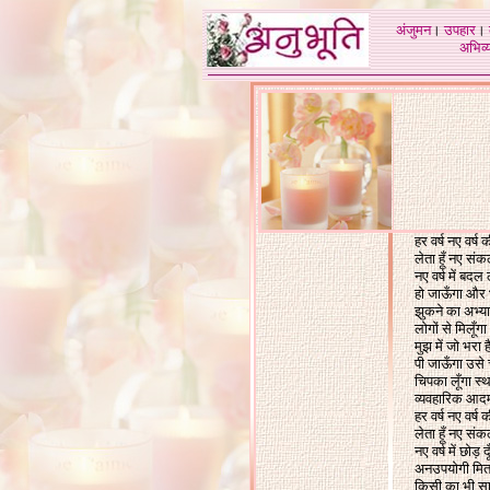
अंजुमन
।
उपहार
।
अभिव्य
हर वर्ष नए वर्ष 
लेता हूँ नए संकल
नए वर्ष में बदल 
हो जाऊँगा और 
झुकने का अभ्य
लोगों से मिलूँग
मुझ में जो भरा ह
पी जाऊँगा उसे 
चिपका लूँगा स्थ
व्यवहारिक आद
हर वर्ष नए वर्ष 
लेता हूँ नए संकल
नए वर्ष में छोड़ द
अनउपयोगी मित्
किसी का भी सा