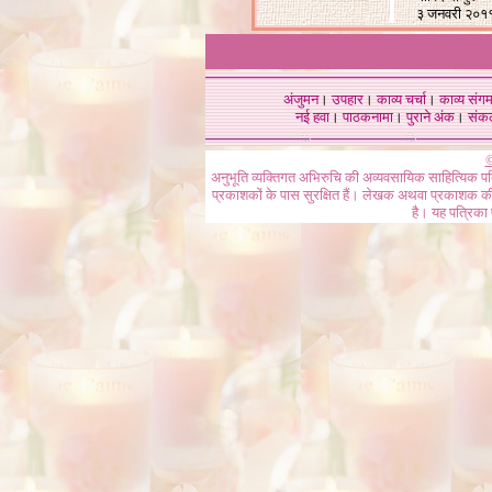
३ जनवरी २०१
अंजुमन
।
उपहार
।
काव्य चर्चा
।
काव्य संग
नई हवा
।
पाठकनामा
।
पुराने अंक
।
संक
©
अनुभूति व्यक्तिगत अभिरुचि की अव्यवसायिक साहित्यिक प
प्रकाशकों के पास सुरक्षित हैं। लेखक अथवा प्रकाशक की 
है। यह पत्रिका प