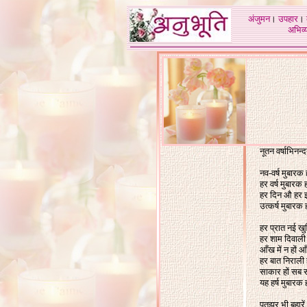
अंजुमन
।
उपहार
।
अभिव्य
नूतन वर्षाभिनन्
नव-वर्ष मुबारक 
हर वर्ष मुबारक
हर दिन औ हर 
उत्कर्ष मुबारक
हर प्रात नई खुश
हर शाम दिवाली
आँख में न हों आ
हर बात निराली
साकार हों सब 
यह हर्ष मुबारक
पतझर भी बहारें ह