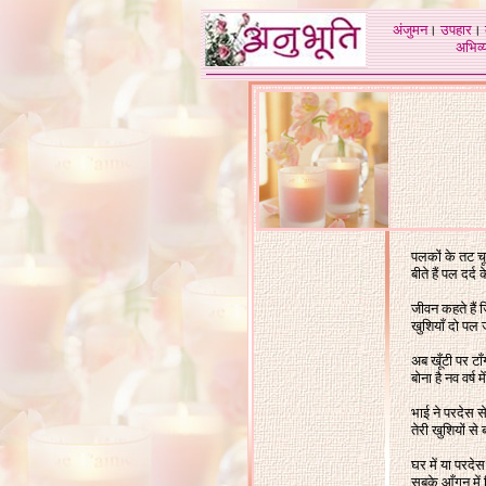
अंजुमन
।
उपहार
।
अभिव्य
पलकों के तट 
बीते हैं पल दर
जीवन कहते हैं 
खुशियाँ दो पल
अब खूँटी पर ट
बोना है नव वर्ष 
भाई ने परदेस 
तेरी खुशियों से
घर में या परदेस
सबके आँगन में