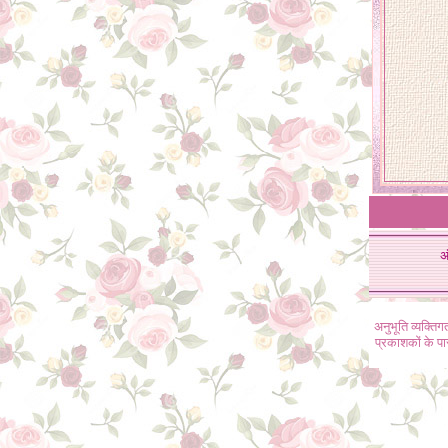
अ
अनुभूति व्यक्ति
प्रकाशकों के प