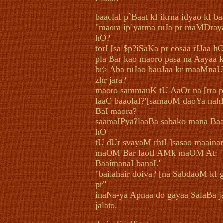
baaolaI p`Baat kI ikrna idyao kI ba
"maora ip`yatma tuJa pr maMDraya
hO?
torI [sa $p?iSaKa pr eosaa rIJaa h
pla Bar kao maoro pasa na Aayaa 
br> Aba tuJao bauJaa kr maaMnaU
zhr jara?
maoro sammauK tU AaOr na [tra p
laaO baaolaI?'[samaoM daoYa na
BaI maora?
saamaIPya?laaBa sabako mana Baa
hO
tU dUr svayaM rhtI ]sasao maainan
maOM Bar laotI AMk maOM At:
BaaimanaI banaI.'
"bailahair doiva? [na SabdaoM kI g
pr"
inaNa-ya Apnaa do gayaa SalaBa j
jalato.