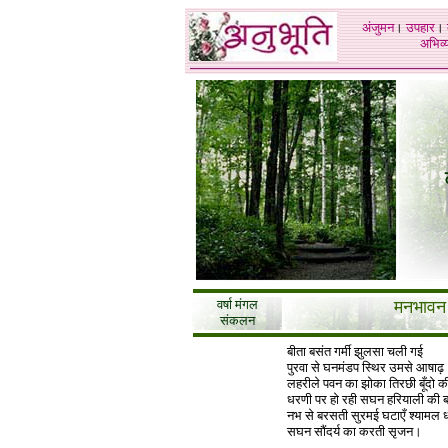
अंजुमन
।
उपहार
।
अभिव्य
वर्षा मंगल
मनभावन
संकलन
बीता बसंत गर्मी झुलसा चली गई
पुरवा से घनमंडप स्थिर उमसे आषाढ़
लहरीले पवन का झोका तिरछी बूँदो की
धरणी पर हो रही सघन हरियाली की 
नभ से बरसती सुरमई घटाएँ श्यामल 
सघन सौंदर्य का करती सृजन।