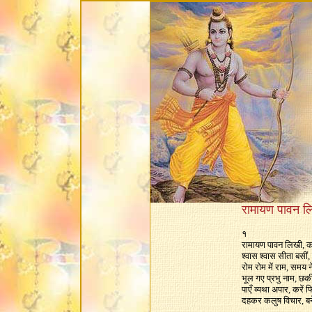
रामायण पावन लि
१
रामायण पावन लिखी, 
श्वास श्वास सीता बसीं,
रोम रोम में राम, समय न
भूल गए प्रभु नाम, छक
पाएँ व्यथा अपार, करें
दहकर कलुष विचार, ब