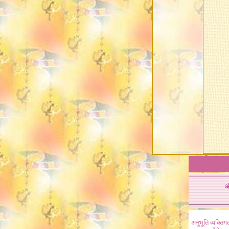
अ
अनुभूति व्यक्ति