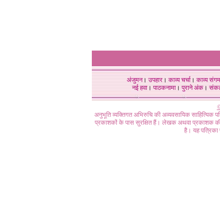
अंजुमन
।
उपहार
।
काव्य चर्चा
।
काव्य संग
नई हवा
।
पाठकनामा
।
पुराने अंक
।
संक
©
अनुभूति व्यक्तिगत अभिरुचि की अव्यवसायिक साहित्यिक प
प्रकाशकों के पास सुरक्षित हैं। लेखक अथवा प्रकाशक की 
है। यह पत्रिका प