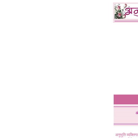
अ
अनुभूति व्यक्ति