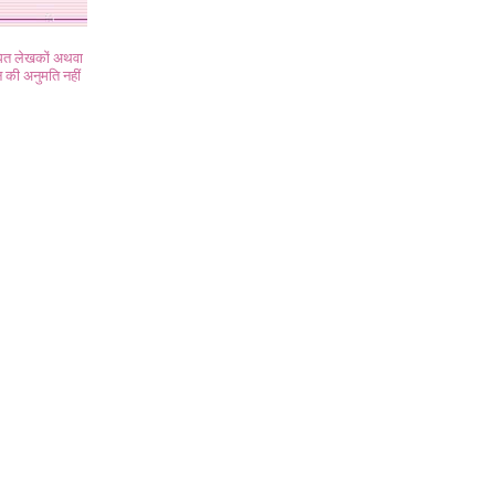
ंधित लेखकों अथवा
 की अनुमति नहीं