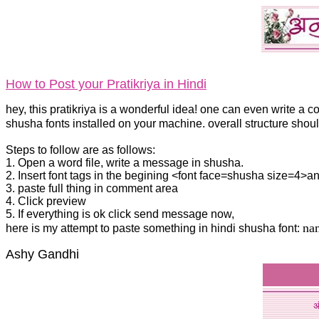
How to Post your Pratikriya in Hindi
hey, this pratikriya is a wonderful idea! one can even write a 
shusha fonts installed on your machine. overall structure should
Steps to follow are as follows:
1. Open a word file, write a message in shusha.
2. Insert font tags in the begining <font face=shusha size=4>a
3. paste full thing in comment area
4. Click preview
5. If everything is ok click send message now,
na
here is my attempt to paste something in hindi shusha font:
Ashy Gandhi
अ