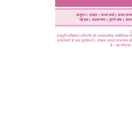
अंजुमन
।
उपहार
।
काव्य चर्चा
।
काव्य संग
नई हवा
।
पाठकनामा
।
पुराने अंक
।
संक
©
अनुभूति व्यक्तिगत अभिरुचि की अव्यवसायिक साहित्यिक प
प्रकाशकों के पास सुरक्षित हैं। लेखक अथवा प्रकाशक की 
है। यह पत्रिका प