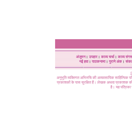
अंजुमन
।
उपहार
।
काव्य चर्चा
।
काव्य संग
नई हवा
।
पाठकनामा
।
पुराने अंक
।
संक
©
अनुभूति व्यक्तिगत अभिरुचि की अव्यवसायिक साहित्यिक प
प्रकाशकों के पास सुरक्षित हैं। लेखक अथवा प्रकाशक की 
है। यह पत्रिका प