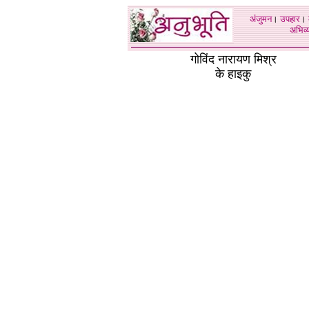
अंजुमन
।
उपहार
।
अभिव्य
गोविंद नारायण मिश्र
के हाइकु