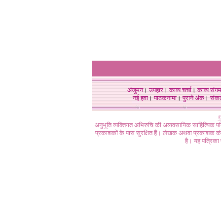
अंजुमन
।
उपहार
।
काव्य चर्चा
।
काव्य संग
नई हवा
।
पाठकनामा
।
पुराने अंक
।
संक
©
अनुभूति व्यक्तिगत अभिरुचि की अव्यवसायिक साहित्यिक प
प्रकाशकों के पास सुरक्षित हैं। लेखक अथवा प्रकाशक की 
है। यह पत्रिका प