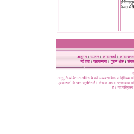
लेकिन तुम
केवल मेर
अंजुमन
।
उपहार
।
काव्य चर्चा
।
काव्य संग
नई हवा
।
पाठकनामा
।
पुराने अंक
।
संक
©
अनुभूति व्यक्तिगत अभिरुचि की अव्यवसायिक साहित्यिक प
प्रकाशकों के पास सुरक्षित हैं। लेखक अथवा प्रकाशक की 
है। यह पत्रिका प