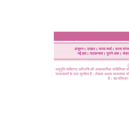
अंजुमन
।
उपहार
।
काव्य चर्चा
।
काव्य संग
नई हवा
।
पाठकनामा
।
पुराने अंक
।
संक
©
अनुभूति व्यक्तिगत अभिरुचि की अव्यवसायिक साहित्यिक प
प्रकाशकों के पास सुरक्षित हैं। लेखक अथवा प्रकाशक की 
है। यह पत्रिका प