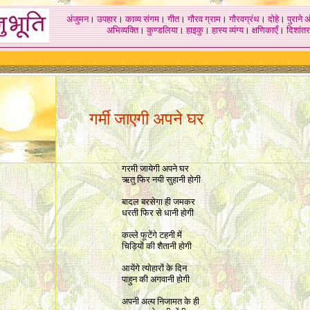
अंजुमन
।
उपहार
।
काव्य संगम
।
गीत
।
गौरव ग्राम
।
गौरवग्रंथ
।
दोहे
।
पुराने 
अभिव्यक्ति
।
कुण्डलिया
।
हाइकु
।
हास्य व्यंग्य
।
क्षणिकाएँ
।
दिशांतर
गर्मी जाएगी अपने घर
गरमी जायेगी अपने घर
ऋतु फिर नयी सुहानी होगी
बादल बरसेगा ही जमकर
धरती फिर से धानी होगी
कल्ले फूटेंगे टहनी में
चिड़ियों की शैतानी होगी
आयेंगे त्योहारों के दिन
पाहुन की अगवानी होगी
अपनी अल्प निजामत के ही