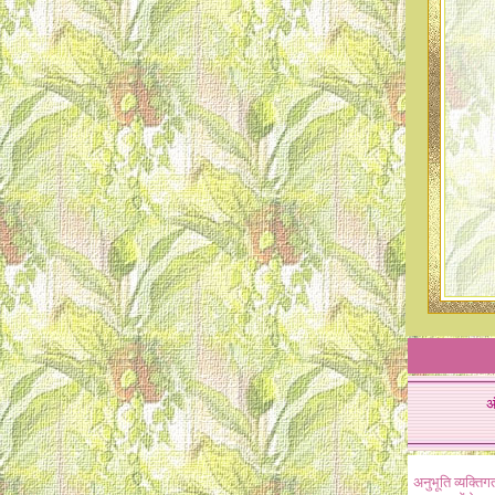
अ
अनुभूति व्यक्ति