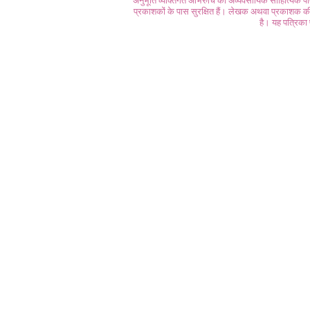
अनुभूति व्यक्तिगत अभिरुचि की अव्यवसायिक साहित्यिक प
प्रकाशकों के पास सुरक्षित हैं। लेखक अथवा प्रकाशक की 
है। यह पत्रिका प