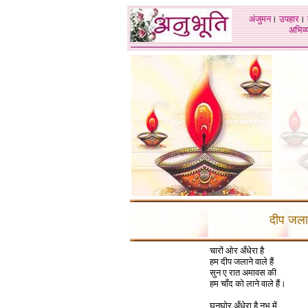
अंजुमन
।
उपहार
।
अभिव्य
दीप जलाने
चारों ओर अँधेरा है
हम दीप जलाने वाले हैं
सुन ए रात अमावस की
हम चाँद को लाने वाले हैं।
घनघोर अँधेरा है नभ में