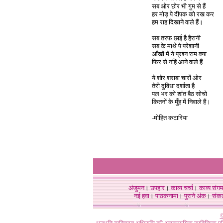
सब ओर छोर भी गुम से हैं
हर मोड़ पे दीपक को रख कर
हम राह दिखाने वाले हैं।
सब तरफ छाई है हैरानी
सब के माथे पे परेशानी
आँखों में ये प्रश्न राम क्या
फिर से नहिं आने वाले हैं
ये शोर शराबा चारों ओर
तेरी दुविधा दर्शाता है
पल भर को शांत बैठ सोचो
कितनों के मुँह में निवाले हैं।
-मोहित कटारिया
अंजुमन
।
उपहार
।
काव्य चर्चा
।
काव्य संग
नई हवा
।
पाठकनामा
।
पुराने अंक
।
संक
©