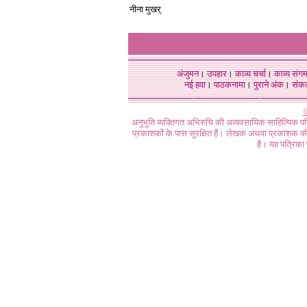
नीना मुखर्
अंजुमन
।
उपहार
।
काव्य चर्चा
।
काव्य संग
नई हवा
।
पाठकनामा
।
पुराने अंक
।
संक
©
अनुभूति व्यक्तिगत अभिरुचि की अव्यवसायिक साहित्यिक प
प्रकाशकों के पास सुरक्षित हैं। लेखक अथवा प्रकाशक की 
है। यह पत्रिका प