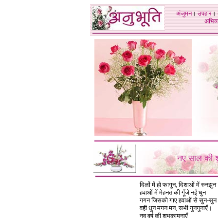
अंजुमन
।
उपहार
।
अभिव्य
नए साल की श
दिलों में हो फागुन, दिशाओं में रुनझुन
हवाओं में मेहनत की गूँजे नई धुन
गगन जिसको गाए हवाओं से सुन-सुन
वही धुन मगन मन, सभी गुनगुनाएँ।
नव वर्ष की शुभकामनाएँ