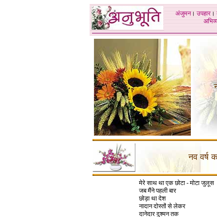
अंजुमन
।
उपहार
।
अभिव्य
नव वर्ष क
मेरे साथ था एक छोटा - मोटा जुलूस
जब मैंने पहली बार
छोड़ा था देश
नादान दोस्तों से लेकर
दानेदार दुश्मन तक