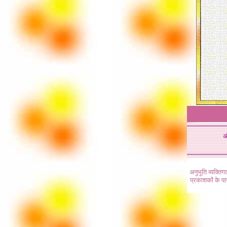
अ
अनुभूति व्यक्ति
प्रकाशकों के प