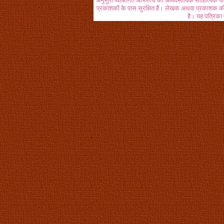
अनुभूति व्यक्तिगत अभिरुचि की अव्यवसायिक साहित्यिक प
प्रकाशकों के पास सुरक्षित हैं। लेखक अथवा प्रकाशक की 
है। यह पत्रिका प