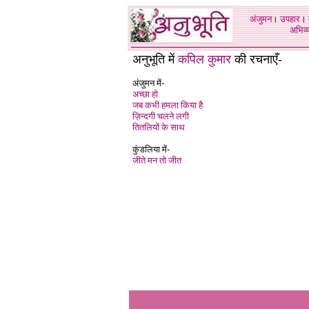
अंजुमन
।
उपहार
।
अभिव्य
अनुभूति में
कपिल कुमार
की रचनाएँ-
अंजुमन में-
अच्छा हो
जब कभी हमला किया है
ज़िन्दगी चलने लगी
तितलियों के साथ
कुंडलिया में-
जीते मन तो जीत