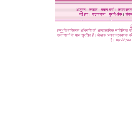
अंजुमन
।
उपहार
।
काव्य चर्चा
।
काव्य संग
नई हवा
।
पाठकनामा
।
पुराने अंक
।
संक
©
अनुभूति व्यक्तिगत अभिरुचि की अव्यवसायिक साहित्यिक प
प्रकाशकों के पास सुरक्षित हैं। लेखक अथवा प्रकाशक की 
है। यह पत्रिका प