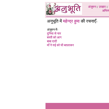
अंजुमन
।
उपहार
।
अभिव्य
अनुभूति में
महेन्द्र हुमा
की रचनाएँ
-
अंजुमन में-
दुनिया से यार
बस्ती को आग
बाबा दादी
माँ ने रुई को घी बतलाकर