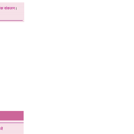
अंक
संकलन
।
जें