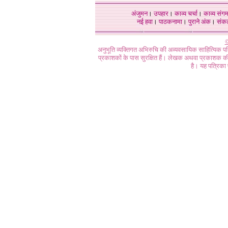
अंजुमन
।
उपहार
।
काव्य चर्चा
।
काव्य संग
नई हवा
।
पाठकनामा
।
पुराने अंक
।
संक
©
अनुभूति व्यक्तिगत अभिरुचि की अव्यवसायिक साहित्यिक प
प्रकाशकों के पास सुरक्षित हैं। लेखक अथवा प्रकाशक की 
है। यह पत्रिका प