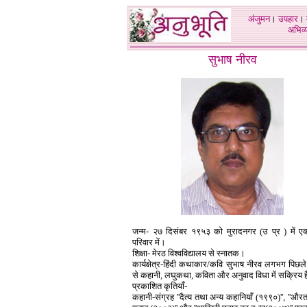
अंजुमन
।
उपहार
।
अभिव्य
सुभाष नीरव
जन्म- २७ दिसंबर १९५३ को मुरादनगर (उ प्र ) में एक
परिवार में।
शिक्षा- मेरठ विश्वविद्यालय से स्नातक।
कार्यक्षेत्र-हिंदी कथाकार/कवि सुभाष नीरव लगभग पिछले ३
से कहानी, लघुकथा, कविता और अनुवाद विधा में सक्रिय ह
प्रकाशित कृतियाँ-
कहानी-संग्रह ''दैत्य तथा अन्य कहानियाँ (१९९०)'', ''औरत