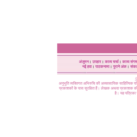
अंजुमन
।
उपहार
।
काव्य चर्चा
।
काव्य संग
नई हवा
।
पाठकनामा
।
पुराने अंक
।
संक
©
अनुभूति व्यक्तिगत अभिरुचि की अव्यवसायिक साहित्यिक प
प्रकाशकों के पास सुरक्षित हैं। लेखक अथवा प्रकाशक की 
है। यह पत्रिका प