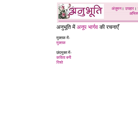
अंजुमन
।
उपहार
।
अभिव्य
अनुभूति में
अनूप भार्गव
की रचनाएँ
मुक्तक में-
मुक्तक
छंदमुक्त में-
कविता बनी
रिश्ते