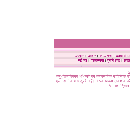
अंजुमन
।
उपहार
।
काव्य चर्चा
।
काव्य संग
नई हवा
।
पाठकनामा
।
पुराने अंक
।
संक
©
अनुभूति व्यक्तिगत अभिरुचि की अव्यवसायिक साहित्यिक प
प्रकाशकों के पास सुरक्षित हैं। लेखक अथवा प्रकाशक की 
है। यह पत्रिका प