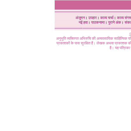
अंजुमन
।
उपहार
।
काव्य चर्चा
।
काव्य संग
नई हवा
।
पाठकनामा
।
पुराने अंक
।
संक
©
अनुभूति व्यक्तिगत अभिरुचि की अव्यवसायिक साहित्यिक प
प्रकाशकों के पास सुरक्षित हैं। लेखक अथवा प्रकाशक की 
है। यह पत्रिका प