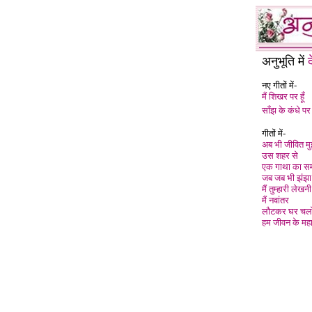
अनुभूति में
द
नए गीतों में-
मैं शिखर पर हूँ
साँझ के कंधे पर
गीतों में-
अब भी जीवित मुझ
उस शहर से
एक गाथा का स
जब जब भी झंझा
मैं तुम्हारी लेखनी 
मैं नवांतर
लौटकर घर चलो
हम जीवन के महा