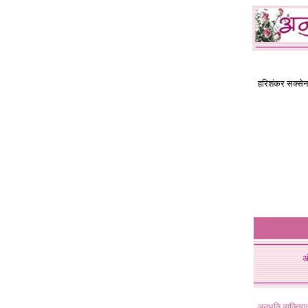
हरिशंकर सक्से
अ
अनुभूति व्यक्ति