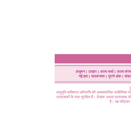
अंजुमन
।
उपहार
।
काव्य चर्चा
।
काव्य संग
नई हवा
।
पाठकनामा
।
पुराने अंक
।
संक
©
अनुभूति व्यक्तिगत अभिरुचि की अव्यवसायिक साहित्यिक प
प्रकाशकों के पास सुरक्षित हैं। लेखक अथवा प्रकाशक की 
है। यह पत्रिका प