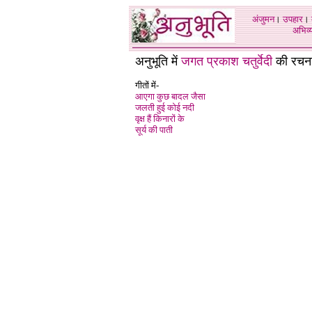
अंजुमन
।
उपहार
।
अभिव्य
अनुभूति में
जगत प्रकाश चतुर्वेदी
की रचना
गीतों में-
आएगा कुछ बादल जैसा
जलती हुई कोई नदी
वृक्ष हैं किनारों के
सूर्य की पाती