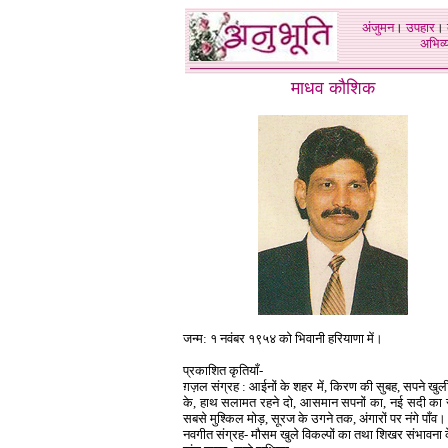
अंजुमन
।
उपहार
।
अभिव्य
माधव कौशिक
जन्म: १ नवंबर १९५४ को भिवानी हरियाणा में।
प्रकाशित कृतियाँ-
ग़ज़ल संग्रह : आईनों के शहर में, किरण की सुबह, सपने खुली
के, हाथ सलामत रहने दो, आसमान सपनों का, नई सदी का स
सबसे मुश्किल मोड़, सूरज के उगने तक, अंगारों पर नंगे पाँव।
नवगीत संग्रह- मौसम खुले विकल्पों का तथा शिखर संभावना