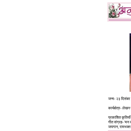
जन्म- २३ दिसंबर
कार्यक्षेत्र- लेखन
प्रकाशित कृतियाँ
गीत संग्रह- 'मन का
जयगान, रामभक्त