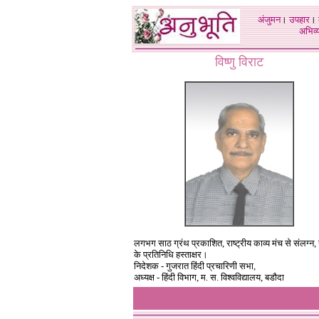
अंजुमन
।
उपहार
।
अभिव्य
विष्णु विराट
लगभग साठ ग्रंथ प्रकाशित, राष्ट्रीय काव्य मंच से संलग्न
के प्रतिनिधि हस्ताक्षर।
निदेशक - गुजरात हिंदी प्रचारिणी सभा,
अध्यक्ष - हिंदी विभाग, म. स. विश्वविद्यालय, बडौदा