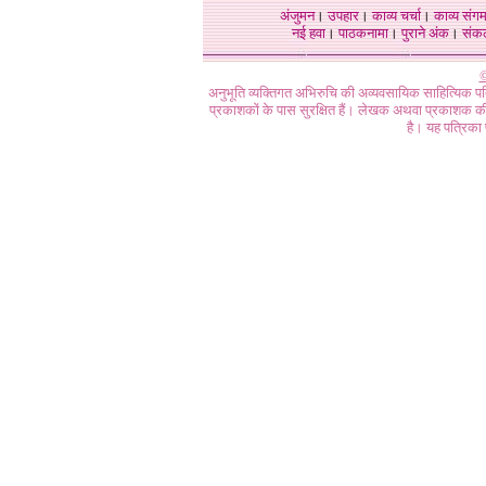
अंजुमन
।
उपहार
।
काव्य चर्चा
।
काव्य संग
नई हवा
।
पाठकनामा
।
पुराने अंक
।
संक
©
अनुभूति व्यक्तिगत अभिरुचि की अव्यवसायिक साहित्यिक प
प्रकाशकों के पास सुरक्षित हैं। लेखक अथवा प्रकाशक की 
है। यह पत्रिका प