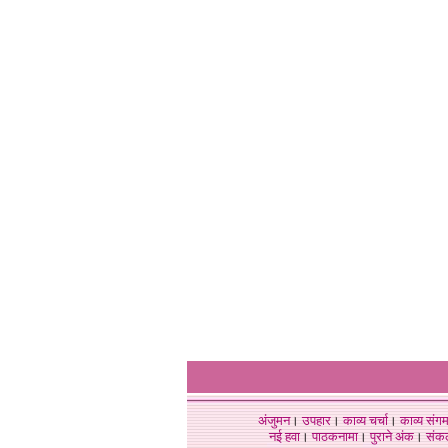
अंजुमन
।
उपहार
।
काव्य चर्चा
।
काव्य संग
नई हवा
।
पाठकनामा
।
पुराने अंक
।
संक