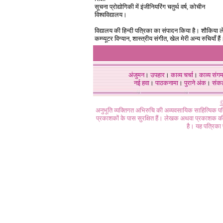
सूचना प्रोद्योगिकी में इंजीनियरिंग चतुर्थ वर्ष, कोचीन
विश्वविद्यालय।
विद्यालय की हिन्दी पत्रिका का संपादन किया है। शौकिया 
कम्प्यूटर विग्यान, शास्त्रीय संगीत, खेल मेरी अन्य रुचियाँ हैं
अंजुमन
।
उपहार
।
काव्य चर्चा
।
काव्य संग
नई हवा
।
पाठकनामा
।
पुराने अंक
।
संक
©
अनुभूति व्यक्तिगत अभिरुचि की अव्यवसायिक साहित्यिक प
प्रकाशकों के पास सुरक्षित हैं। लेखक अथवा प्रकाशक की 
है। यह पत्रिका प