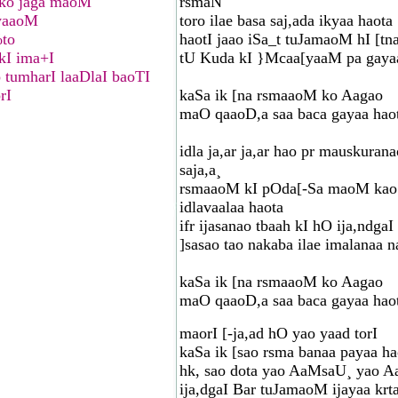
 ko jaga maoM
rsmaÑ
yaaoM
toro ilae basa saj,ada ikyaa haota
%to
haotI jaao iSa_t tuJamaoM hI [tn
kI ima+I
tU Kuda kI }Mcaa[yaaM pa gaya
tumharI laaDlaI baoTI
rI
kaSa ik [na rsmaaoM ko Aagao
maO qaaoD,a saa baca gayaa hao
idla ja,ar ja,ar hao pr mauskurana
saja,a¸
rsmaaoM kI pOda[-Sa maoM kao[
idlavaalaa haota
ifr ijasanao tbaah kI hO ija,ndgaI
]sasao tao nakaba ilae imalanaa 
kaSa ik [na rsmaaoM ko Aagao
maO qaaoD,a saa baca gayaa hao
maorI [-ja,ad hO yao yaad torI
kaSa ik [sao rsma banaa payaa ha
hk, sao dota yao AaMsaU¸ yao 
ija,dgaI Bar tuJamaoM ijayaa krt