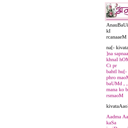
AnauBaU
kI
rcanaaeM
na[- kiv
]na sapna
khnaI hO
Ct pr
bahtI hu[-
phro mao
baUMd , ,
mana ko 
rsmaoM
kivataA
Aadma Aa
kaSa