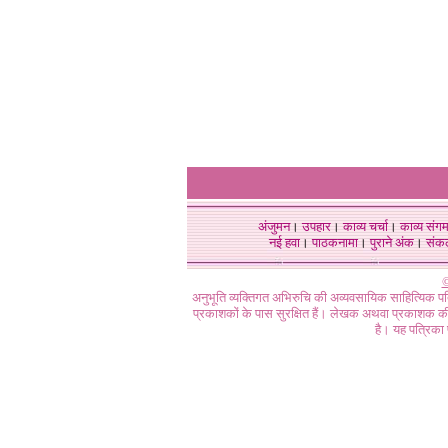
अंजुमन
।
उपहार
।
काव्य चर्चा
।
काव्य संग
नई हवा
।
पाठकनामा
।
पुराने अंक
।
संक
©
अनुभूति व्यक्तिगत अभिरुचि की अव्यवसायिक साहित्यिक प
प्रकाशकों के पास सुरक्षित हैं। लेखक अथवा प्रकाशक की 
है। यह पत्रिका प