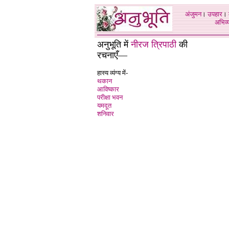
अंजुमन
।
उपहार
।
अभिव्य
अनुभूति में
नीरज त्रिपाठी
की
रचनाएँ—
हास्य व्यंग्य में-
थकान
आविष्कार
परीक्षा भवन
यमदूत
शनिवार