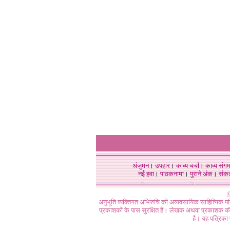
अंजुमन
।
उपहार
।
काव्य चर्चा
।
काव्य संग
नई हवा
।
पाठकनामा
।
पुराने अंक
।
संक
©
अनुभूति व्यक्तिगत अभिरुचि की अव्यवसायिक साहित्यिक प
प्रकाशकों के पास सुरक्षित हैं। लेखक अथवा प्रकाशक की 
है। यह पत्रिका प