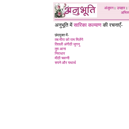
अंजुमन
।
उपहार
।
अभिव्य
अनुभूति में
सारिका कल्याण
की रचनाएँ-
छंदमुक्त में-
तब मीरा को राम मिलेंगे
तितली अंगीठी जुगनू
तुम आना
निराधार
मीठी चवन्नी
सपने और यथार्थ