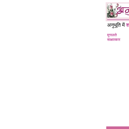
अनुभूति में
श
मुगालते
साक्षात्कार