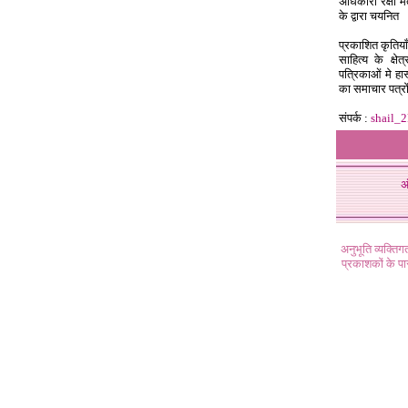
अधिकारी रक्षा म
के द्वारा चयनित
प्रकाशित कृतियाँ
साहित्य के क्षे
पत्रिकाओं मे हा
का समाचार पत्रो
संपर्क :
shail_
अ
अनुभूति व्यक्ति
प्रकाशकों के प