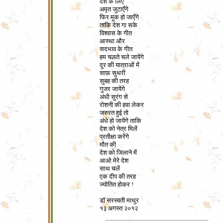
देश के लिए
अमृत जुटाएँगे
फिर मूक हो जाएँगे
ताकि देश गा सके
विश्वास के गीत
आस्था और
सदभाव के गीत
हम चलते चले जायेंगे
दूर की यात्राओं में
साफ़ सुथरी
सुबह की तरह
गुजर जायेंगे
अंधी सुरंग से
रोशनी की हवा लेकर
जरुरत हुई तो
अंधे हो जायेंगे ताकि
देश को नेत्र मिलें
प्रतीक्षा करेंगे
मौत की
देश को जिलाने में
आओ मेरे देश
साथ चलें
एक दीप की तरह
ज्योतित होकर !
डॉ सरस्वती माथुर
१३ अगस्त २०१२