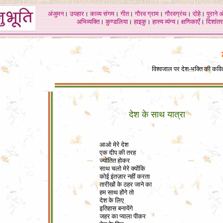
अंजुमन
।
उपहार
।
काव्य संगम
।
गीत
।
गौरव ग्राम
।
गौरवग्रंथ
।
दोहे
।
पुराने 
अभिव्यक्ति
।
कुण्डलिया
।
हाइकु
।
हास्य व्यंग्य
।
क्षणिकाएँ
।
दिशांतर
विश्वजाल पर देश-भक्ति की कव
देश के साथ यात्रा
आओ मेरे देश
एक दीप की तरह
ज्योतित होकर
साथ चलो मेरे क्योंकि
कोई इंतज़ार नहीं करता
तारीखों के ठहर जाने का
हम साथ होंगे तो
देश के लिए
इतिहास बनायेंगे
जहर का प्याला पीकर