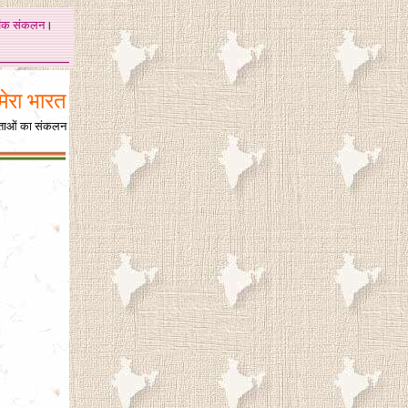
अंक
संकलन
।
मेरा भारत
िताओं का संकलन